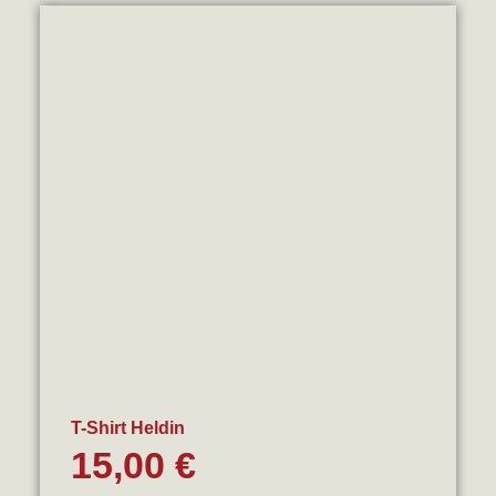
T-Shirt Heldin
15,00
€