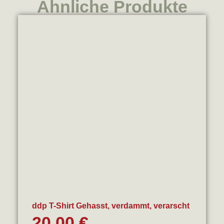
Ähnliche Produkte
ddp T-Shirt Gehasst, verdammt, verarscht
20,00
€