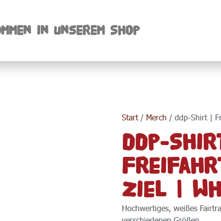
mmen in unserem Shop
Start
/
Merch
/ ddp-Shirt | F
ddp-Shir
Freifahr
Ziel | Wh
Hochwertiges, weißes Fairtr
verschiedenen Größen.