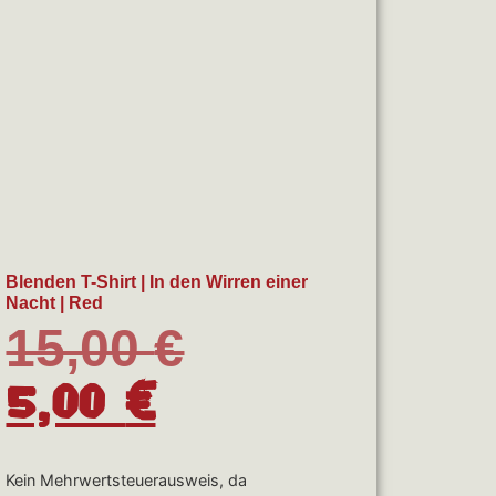
Blenden T-Shirt | In den Wirren einer
Nacht | Red
15,00
€
5,00
€
Kein Mehrwertsteuerausweis, da