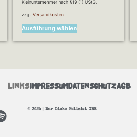
Kleinunternehmer nach §19 (1) UStG.
zzgl.
Versandkosten
Ausführung wählen
Links
Impressum
Datenschutz
AGB
© 2026 | Der Dicke Polizist GBR