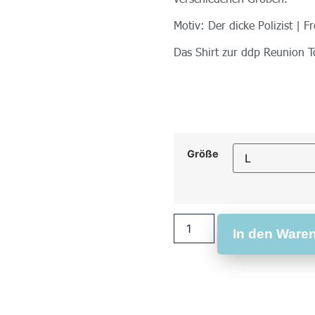
Motiv: Der dicke Polizist | Fr
Das Shirt zur ddp Reunion T
Größe
In den Ware