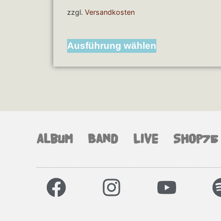
zzgl.
Versandkosten
Ausführung wählen
Album
Band
Live
Shop75