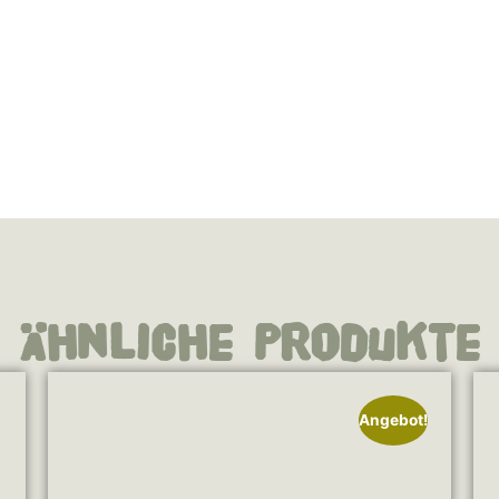
Ähnliche Produkte
Angebot!