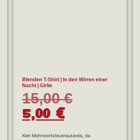
Blenden T-Shirt | In den Wirren einer
Nacht | Girlie
15,00
€
5,00
€
Kein Mehrwertsteuerausweis, da