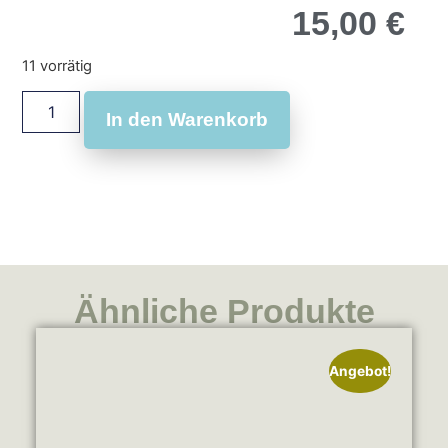
15,00
€
11 vorrätig
In den Warenkorb
Ähnliche Produkte
Angebot!