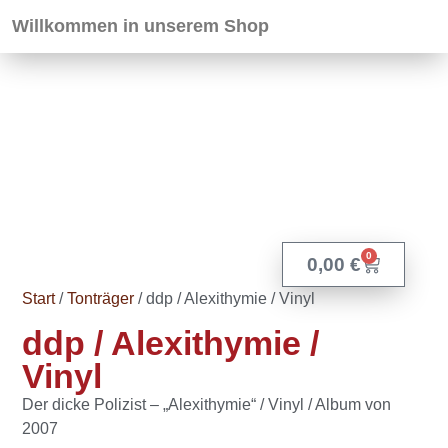
Willkommen in unserem Shop
0
0,00
€
Start
/
Tonträger
/ ddp / Alexithymie / Vinyl
ddp / Alexithymie /
Vinyl
Der dicke Polizist – „Alexithymie“ / Vinyl / Album von
2007