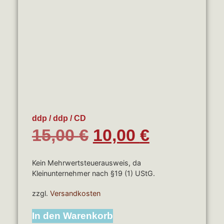
ddp / ddp / CD
15,00
€
10,00
€
Kein Mehrwertsteuerausweis, da
Kleinunternehmer nach §19 (1) UStG.
zzgl.
Versandkosten
In den Warenkorb